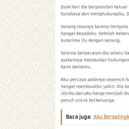
Esok hari dia berpamitan keluar 
Surabaya dan menghubungiku. D
Senang rasanya karena ternyata
hangat kepadaku. Setelah bebera
kuterima itu dengan senang.
Selama berpacaran dia selalu h
ajakannya melakukan hubungan in
kami bertemu.
Aku percaya padanya sepenuh ha
hangat membuatku yakin. Dia be
istriku dan aku harap menjadi ib
penuh untuk berkeluarga.
Baca juga:
Aku Berseling