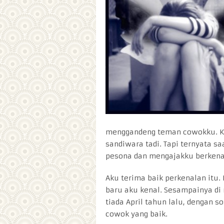
menggandeng teman cowokku. Ku
sandiwara tadi. Tapi ternyata s
pesona dan mengajakku berkena
Aku terima baik perkenalan itu.
baru aku kenal. Sesampainya di
tiada April tahun lalu, dengan 
cowok yang baik.