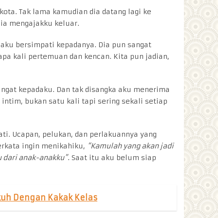
kota. Tak lama kamudian dia datang lagi ke
ia mengajakku keluar.
 aku bersimpati kepadanya. Dia pun sangat
pa kali pertemuan dan kencan. Kita pun jadian,
angat kepadaku. Dan tak disangka aku menerima
tim, bukan satu kali tapi sering sekali setiap
ti. Ucapan, pelukan, dan perlakuannya yang
rkata ingin menikahiku,
“Kamulah yang akan jadi
u dari anak-anakku”
. Saat itu aku belum siap
kuh Dengan Kakak Kelas