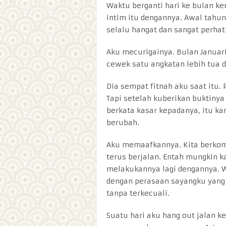
Waktu berganti hari ke bulan k
intim itu dengannya. Awal tahun
selalu hangat dan sangat perhat
Aku mecurigainya. Bulan Januari
cewek satu angkatan lebih tua d
Dia sempat fitnah aku saat itu.
Tapi setelah kuberikan buktiny
berkata kasar kepadanya, itu ka
berubah.
Aku memaafkannya. Kita berko
terus berjalan. Entah mungkin k
melakukannya lagi dengannya. W
dengan perasaan sayangku yang 
tanpa terkecuali.
Suatu hari aku hang out jalan k