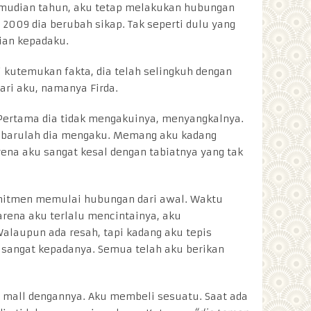
emudian tahun, aku tetap melakukan hubungan
 2009 dia berubah sikap. Tak seperti dulu yang
ian kepadaku.
 kutemukan fakta, dia telah selingkuh dengan
ari aku, namanya Firda.
 Pertama dia tidak mengakuinya, menyangkalnya.
a barulah dia mengaku. Memang aku kadang
rena aku sangat kesal dengan tabiatnya yang tak
mitmen memulai hubungan dari awal. Waktu
arena aku terlalu mencintainya, aku
alaupun ada resah, tapi kadang aku tepis
sangat kepadanya. Semua telah aku berikan
e mall dengannya. Aku membeli sesuatu. Saat ada