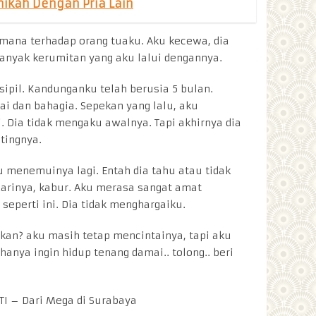
ikah Dengan Pria Lain
imana terhadap orang tuaku. Aku kecewa, dia
Banyak kerumitan yang aku lalui dengannya.
ipil. Kandunganku telah berusia 5 bulan.
i dan bahagia. Sepekan yang lalu, aku
. Dia tidak mengaku awalnya. Tapi akhirnya dia
tingnya.
u menemuinya lagi. Entah dia tahu atau tidak
 darinya, kabur. Aku merasa sangat amat
seperti ini. Dia tidak menghargaiku.
ukan? aku masih tetap mencintainya, tapi aku
anya ingin hidup tenang damai.. tolong.. beri
I – Dari Mega di Surabaya