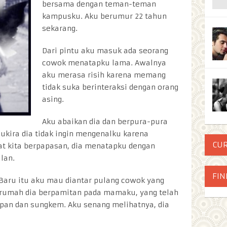
bersama dengan teman-teman
kampusku. Aku berumur 22 tahun
sekarang.
Dari pintu aku masuk ada seorang
cowok menatapku lama. Awalnya
aku merasa risih karena memang
tidak suka berinteraksi dengan orang
asing.
Aku abaikan dia dan berpura-pura
kira dia tidak ingin mengenalku karena
CU
aat kita berpapasan, dia menatapku dengan
lan.
FIN
 Baru itu aku mau diantar pulang cowok yang
 rumah dia berpamitan pada mamaku, yang telah
sopan dan sungkem. Aku senang melihatnya, dia