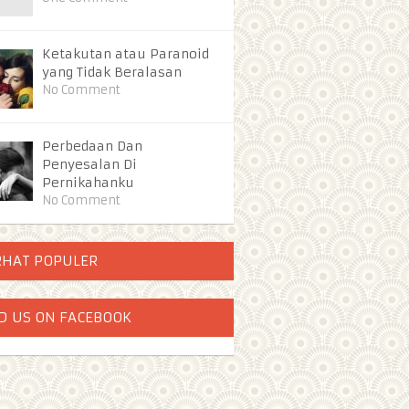
Ketakutan atau Paranoid
yang Tidak Beralasan
No Comment
Perbedaan Dan
Penyesalan Di
Pernikahanku
No Comment
RHAT POPULER
D US ON FACEBOOK