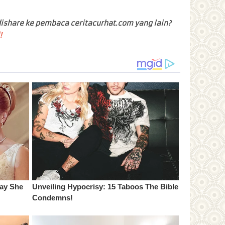
ishare ke pembaca ceritacurhat.com yang lain?
!