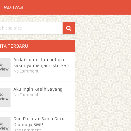
MOTIVASI
ITA TERBARU
Andai suami tau betapa
sakitnya menjadi istri ke 2
No Comment
Aku Ingin Kasih Sayang
No Comment
Gue Pacaran Sama Guru
Olahraga SMP
One Comment