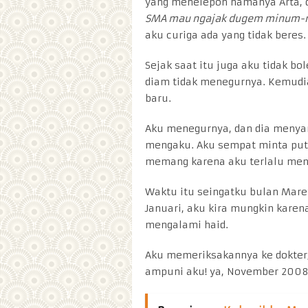
yang menelepon namanya Arta, 
SMA mau ngajak dugem minum-mi
aku curiga ada yang tidak beres.
Sejak saat itu juga aku tidak bo
diam tidak menegurnya. Kemudi
baru.
Aku menegurnya, dan dia menyan
mengaku. Aku sempat minta putus
memang karena aku terlalu men
Waktu itu seingatku bulan Mare
Januari, aku kira mungkin karen
mengalami haid.
Aku memeriksakannya ke dokter, 
ampuni aku! ya, November 2008