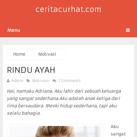
ceritacurhat.com
Menu
Home
Motivasi
RINDU AYAH
Admin
Motivasi
2 Comments
Hai, namaku Adriana. Aku lahir dari sebuah keluarga
yang sangat sederhana.Aku adalah anak ketiga dari
lima bersaudara. Meski hidup sederhana, tapi aku
selalu bahagia.
Aku
sangat