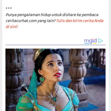
***
Punya pengalaman hidup untuk dishare ke pembaca
ceritacurhat.com yang lain?
Tulis dan kirim cerita Anda
di sini!