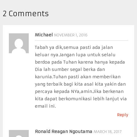
2 Comments
Michael
NOVEMBER 1, 2016
Tabah ya dik,semua pasti ada jalan
keluar nya.Jangan lupa untuk selalu
berdoa pada Tuhan karena hanya kepada
Dia lah sumber segal berka dan
karunia.Tuhan pasti akan memberikan
yang terbaik bagi kita asal kita yakin dan
percaya kepada NYa,amin.Jika berkenan
kita dapat berkomunikasi lebih lanjut via
email ini.
Reply
Ronald Reagan Ngoutama
MARCH 18, 2017