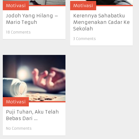
Motivasi
Motivasi
Jodoh Yang Hilang –
Kerennya Sahabatku
Mario Teguh
Mengenakan Cadar Ke
Sekolah
18 Comments
3 Comments
Motivasi
Puji Tuhan, Aku Telah
Bebas Dari ...
No Comments