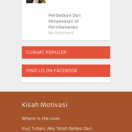
Perbedaan Dan
Penyesalan Di
Pernikahanku
No Comment
CURHAT POPULER
FIND US ON FACEBOOK
Kisah Motivasi
Where is the Love
Puji Tuhan, Aku Telah Bebas Dari