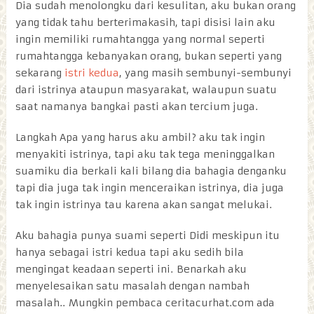
Dia sudah menolongku dari kesulitan, aku bukan orang
yang tidak tahu berterimakasih, tapi disisi lain aku
ingin memiliki rumahtangga yang normal seperti
rumahtangga kebanyakan orang, bukan seperti yang
sekarang
istri kedua
, yang masih sembunyi-sembunyi
dari istrinya ataupun masyarakat, walaupun suatu
saat namanya bangkai pasti akan tercium juga.
Langkah Apa yang harus aku ambil? aku tak ingin
menyakiti istrinya, tapi aku tak tega meninggalkan
suamiku dia berkali kali bilang dia bahagia denganku
tapi dia juga tak ingin menceraikan istrinya, dia juga
tak ingin istrinya tau karena akan sangat melukai.
Aku bahagia punya suami seperti Didi meskipun itu
hanya sebagai istri kedua tapi aku sedih bila
mengingat keadaan seperti ini. Benarkah aku
menyelesaikan satu masalah dengan nambah
masalah.. Mungkin pembaca ceritacurhat.com ada