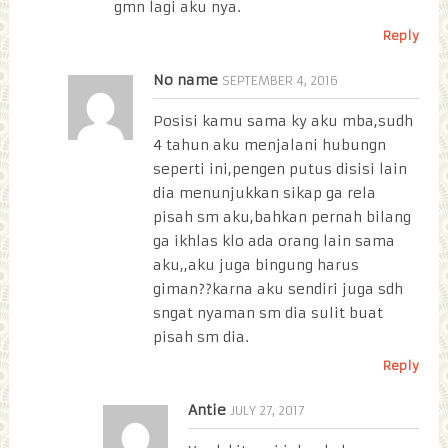
gmn lagi aku nya.
Reply
No name
SEPTEMBER 4, 2016
Posisi kamu sama ky aku mba,sudh
4 tahun aku menjalani hubungn
seperti ini,pengen putus disisi lain
dia menunjukkan sikap ga rela
pisah sm aku,bahkan pernah bilang
ga ikhlas klo ada orang lain sama
aku,,aku juga bingung harus
giman??karna aku sendiri juga sdh
sngat nyaman sm dia sulit buat
pisah sm dia.
Reply
Antie
JULY 27, 2017