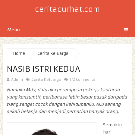
ceritacurhat.com
Menu
Home
Cerita Keluarga
NASIB ISTRI KEDUA
Admin
Cerita Keluarga
172 Comments
Namaku Mily, dulu aku perempuan pekerja kantoran
yang konsumtif, peribahasa lebih besar pasak daripada
tiang sangat cocok dengan kehidupanku. Aku senang
sekali belanja dan menjadi perhatian banyak orang.
Semakin
hari