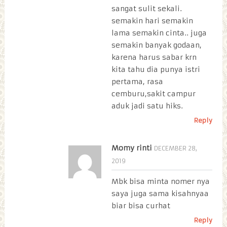
sangat sulit sekali.
semakin hari semakin
lama semakin cinta.. juga
semakin banyak godaan,
karena harus sabar krn
kita tahu dia punya istri
pertama, rasa
cemburu,sakit campur
aduk jadi satu hiks.
Reply
Momy rinti
DECEMBER 28,
2019
Mbk bisa minta nomer nya
saya juga sama kisahnyaa
biar bisa curhat
Reply