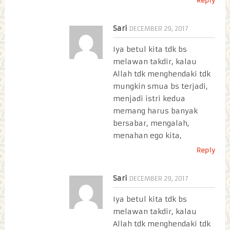
Reply
Sari
DECEMBER 29, 2017
Iya betul kita tdk bs
melawan takdir, kalau
Allah tdk menghendaki tdk
mungkin smua bs terjadi,
menjadi istri kedua
memang harus banyak
bersabar, mengalah,
menahan ego kita,
Reply
Sari
DECEMBER 29, 2017
Iya betul kita tdk bs
melawan takdir, kalau
Allah tdk menghendaki tdk