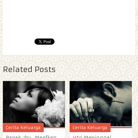
Related Posts
Cerita Keluarga
Cerita Keluarga
Bapak, Ibu.. Maafkan
Istri Meninggal