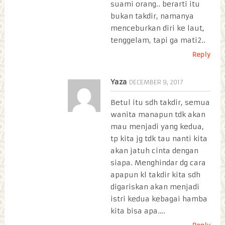
suami orang.. berarti itu
bukan takdir, namanya
menceburkan diri ke laut,
tenggelam, tapi ga mati2..
Reply
Yaza
DECEMBER 9, 2017
Betul itu sdh takdir, semua
wanita manapun tdk akan
mau menjadi yang kedua,
tp kita jg tdk tau nanti kita
akan jatuh cinta dengan
siapa. Menghindar dg cara
apapun kl takdir kita sdh
digariskan akan menjadi
istri kedua kebagai hamba
kita bisa apa….