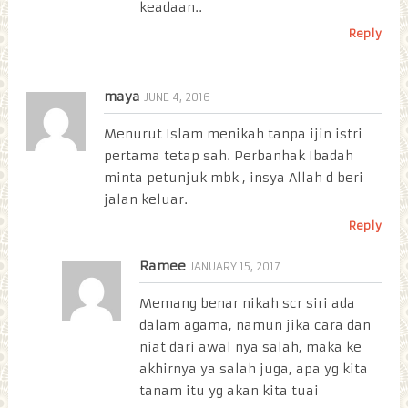
keadaan..
Reply
maya
JUNE 4, 2016
Menurut Islam menikah tanpa ijin istri
pertama tetap sah. Perbanhak Ibadah
minta petunjuk mbk , insya Allah d beri
jalan keluar.
Reply
Ramee
JANUARY 15, 2017
Memang benar nikah scr siri ada
dalam agama, namun jika cara dan
niat dari awal nya salah, maka ke
akhirnya ya salah juga, apa yg kita
tanam itu yg akan kita tuai