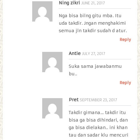
Ning zikri
JUNE 21, 2017
Nga bisa bilng gitu mba. Itu
uda takdir. Jngan menghakimi
semua jln takdir sudah d atur.
Reply
Antie
JULY 27, 2017
Suka sama jawabanmu
bu..
Reply
Pret
SEPTEMBER 23, 2017
Takdir gimana… takdir itu
bisa ga bisa dihindari, dan
ga bisa dielakan.. ini khan
tau dan sadar klu mencuri