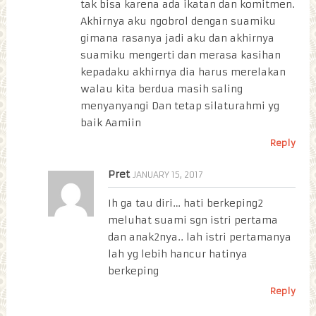
tak bisa karena ada ikatan dan komitmen.
Akhirnya aku ngobrol dengan suamiku
gimana rasanya jadi aku dan akhirnya
suamiku mengerti dan merasa kasihan
kepadaku akhirnya dia harus merelakan
walau kita berdua masih saling
menyanyangi Dan tetap silaturahmi yg
baik Aamiin
Reply
Pret
JANUARY 15, 2017
Ih ga tau diri… hati berkeping2
meluhat suami sgn istri pertama
dan anak2nya.. lah istri pertamanya
lah yg lebih hancur hatinya
berkeping
Reply