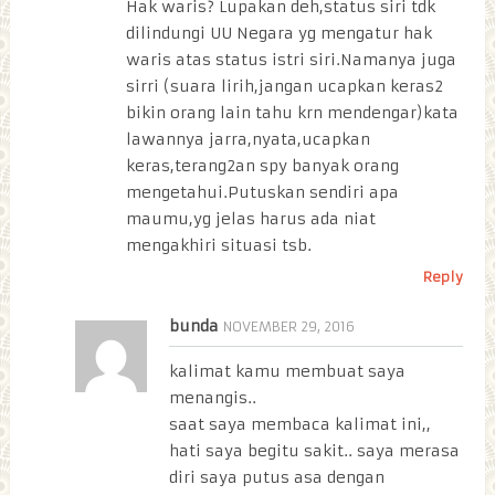
Hak waris? Lupakan deh,status siri tdk
dilindungi UU Negara yg mengatur hak
waris atas status istri siri.Namanya juga
sirri (suara lirih,jangan ucapkan keras2
bikin orang lain tahu krn mendengar)kata
lawannya jarra,nyata,ucapkan
keras,terang2an spy banyak orang
mengetahui.Putuskan sendiri apa
maumu,yg jelas harus ada niat
mengakhiri situasi tsb.
Reply
bunda
NOVEMBER 29, 2016
kalimat kamu membuat saya
menangis..
saat saya membaca kalimat ini,,
hati saya begitu sakit.. saya merasa
diri saya putus asa dengan