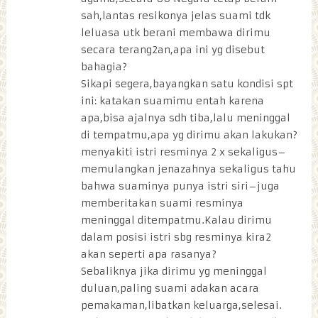
sah,lantas resikonya jelas suami tdk
leluasa utk berani membawa dirimu
secara terang2an,apa ini yg disebut
bahagia?
Sikapi segera,bayangkan satu kondisi spt
ini: katakan suamimu entah karena
apa,bisa ajalnya sdh tiba,lalu meninggal
di tempatmu,apa yg dirimu akan lakukan?
menyakiti istri resminya 2 x sekaligus–
memulangkan jenazahnya sekaligus tahu
bahwa suaminya punya istri siri–juga
memberitakan suami resminya
meninggal ditempatmu.Kalau dirimu
dalam posisi istri sbg resminya kira2
akan seperti apa rasanya?
Sebaliknya jika dirimu yg meninggal
duluan,paling suami adakan acara
pemakaman,libatkan keluarga,selesai.