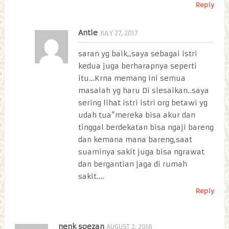
Reply
Antie
JULY 27, 2017
saran yg baik,,saya sebagai istri
kedua juga berharapnya seperti
itu…Krna memang ini semua
masalah yg haru Di slesaikan..saya
sering lihat istri istri org betawi yg
udah tua”mereka bisa akur dan
tinggal berdekatan bisa ngaji bareng
dan kemana mana bareng,saat
suaminya sakit juga bisa ngrawat
dan bergantian jaga di rumah
sakit….
Reply
nenk soezan
AUGUST 2, 2016