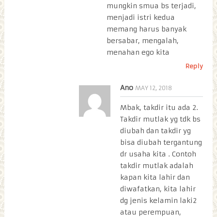
mungkin smua bs terjadi,
menjadi istri kedua
memang harus banyak
bersabar, mengalah,
menahan ego kita
Reply
Ano
MAY 12, 2018
Mbak, takdir itu ada 2.
Takdir mutlak yg tdk bs
diubah dan takdir yg
bisa diubah tergantung
dr usaha kita . Contoh
takdir mutlak adalah
kapan kita lahir dan
diwafatkan, kita lahir
dg jenis kelamin laki2
atau perempuan,