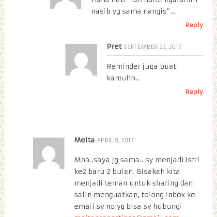
nasib yg sama nangis”…
Reply
Pret
SEPTEMBER 23, 2017
Reminder juga buat
kamuhh..
Reply
Meita
APRIL 8, 2017
Mba..saya jg sama.. sy menjadi istri
ke2 baru 2 bulan. Bisakah kita
menjadi teman untuk sharing dan
salin menguatkan, tolong inbox ke
email sy no yg bisa sy hubungi