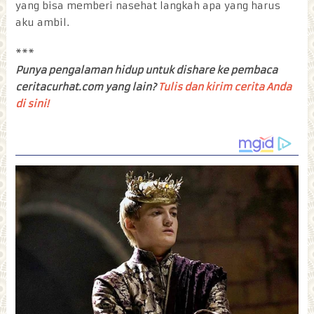
yang bisa memberi nasehat langkah apa yang harus
aku ambil.
***
Punya pengalaman hidup untuk dishare ke pembaca
ceritacurhat.com yang lain?
Tulis dan kirim cerita Anda
di sini!