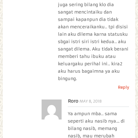
juga sering bilang klo dia
sangat mencintaiku dan
sampai kapanpun dia tidak
akan menceraikanku.. tpi disisi
lain aku dilema karna statusku
sbgai istri siri istri kedua.. aku
sangat dilema. Aku tidak berani
memberi tahu ibuku atau
keluargaku perihal ini.. kira2
aku harus bagaimna ya aku
bingung.
Reply
Roro
MAY 8, 2018
Ya ampun mba.. sama
seperti aku nasib nya… di
bilang nasib, memang
nasib, mau merubah