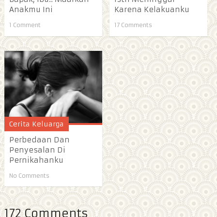
Anakmu Ini
Karena Kelakuanku
1 Comment
17 Comments
Cerita Keluarga
Perbedaan Dan
Penyesalan Di
Pernikahanku
No Comments
172 Comments