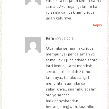
Yuuk kita cri jalan keluar sama
sama… Aku juga ngalamin hal
yg sama dan gak nemu juga
jalan kelurnya.
Reply
Rara
APRIL 5, 2018
Mba mba semua.. aku juga
mempunyai pengalaman yg
sama.. aku juga adalah seorg
istri kedua. Kami menikah
secara siri.. sudah 2 tahun
lamanya.. tpi aku sangat
mencintai suamiku dan
sebaliknya.. suamiku adalah
org yg sangat
baik.penyabar.dan
bertanghungjwab. Suamiku