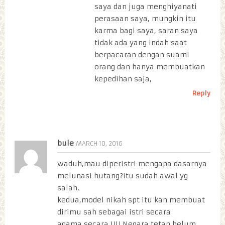
saya dan juga menghiyanati
perasaan saya, mungkin itu
karma bagi saya, saran saya
tidak ada yang indah saat
berpacaran dengan suami
orang dan hanya membuatkan
kepedihan saja,
Reply
bule
MARCH 10, 2016
waduh,mau diperistri mengapa dasarnya
melunasi hutang?itu sudah awal yg
salah.
kedua,model nikah spt itu kan membuat
dirimu sah sebagai istri secara
agama,secara UU Negara tetap belum