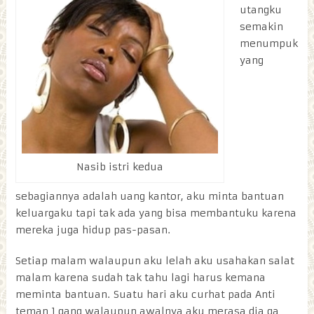
utangku
semakin
menumpuk
yang
Nasib istri kedua
sebagiannya adalah uang kantor, aku minta bantuan
keluargaku tapi tak ada yang bisa membantuku karena
mereka juga hidup pas-pasan.
Setiap malam walaupun aku lelah aku usahakan salat
malam karena sudah tak tahu lagi harus kemana
meminta bantuan. Suatu hari aku curhat pada Anti
teman 1 gang walaupun awalnya aku merasa dia ga