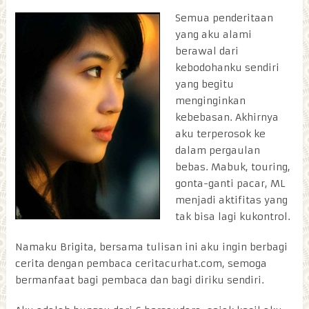
Semua penderitaan
yang aku alami
berawal dari
kebodohanku sendiri
yang begitu
menginginkan
kebebasan. Akhirnya
aku terperosok ke
dalam pergaulan
bebas. Mabuk, touring,
gonta-ganti pacar, ML
menjadi aktifitas yang
tak bisa lagi kukontrol.
Namaku Brigita, bersama tulisan ini aku ingin berbagi
cerita dengan pembaca ceritacurhat.com, semoga
bermanfaat bagi pembaca dan bagi diriku sendiri.