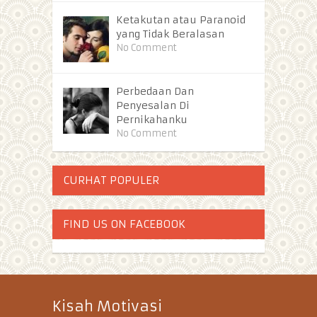
Ketakutan atau Paranoid
yang Tidak Beralasan
No Comment
Perbedaan Dan
Penyesalan Di
Pernikahanku
No Comment
CURHAT POPULER
FIND US ON FACEBOOK
Kisah Motivasi