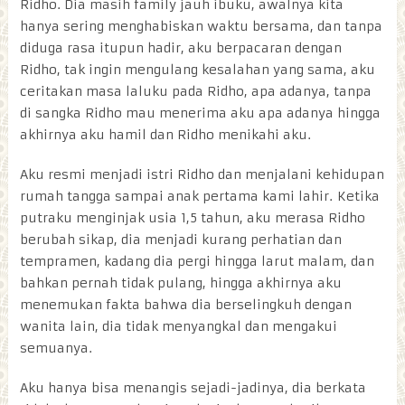
Ridho. Dia masih family jauh ibuku, awalnya kita
hanya sering menghabiskan waktu bersama, dan tanpa
diduga rasa itupun hadir, aku berpacaran dengan
Ridho, tak ingin mengulang kesalahan yang sama, aku
ceritakan masa laluku pada Ridho, apa adanya, tanpa
di sangka Ridho mau menerima aku apa adanya hingga
akhirnya aku hamil dan Ridho menikahi aku.
Aku resmi menjadi istri Ridho dan menjalani kehidupan
rumah tangga sampai anak pertama kami lahir. Ketika
putraku menginjak usia 1,5 tahun, aku merasa Ridho
berubah sikap, dia menjadi kurang perhatian dan
tempramen, kadang dia pergi hingga larut malam, dan
bahkan pernah tidak pulang, hingga akhirnya aku
menemukan fakta bahwa dia berselingkuh dengan
wanita lain, dia tidak menyangkal dan mengakui
semuanya.
Aku hanya bisa menangis sejadi-jadinya, dia berkata