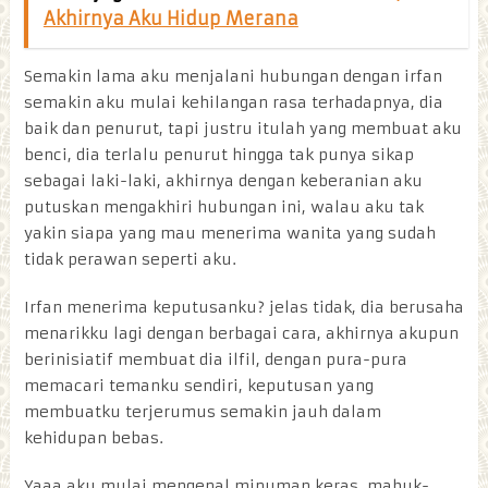
Akhirnya Aku Hidup Merana
Semakin lama aku menjalani hubungan dengan irfan
semakin aku mulai kehilangan rasa terhadapnya, dia
baik dan penurut, tapi justru itulah yang membuat aku
benci, dia terlalu penurut hingga tak punya sikap
sebagai laki-laki, akhirnya dengan keberanian aku
putuskan mengakhiri hubungan ini, walau aku tak
yakin siapa yang mau menerima wanita yang sudah
tidak perawan seperti aku.
Irfan menerima keputusanku? jelas tidak, dia berusaha
menarikku lagi dengan berbagai cara, akhirnya akupun
berinisiatif membuat dia ilfil, dengan pura-pura
memacari temanku sendiri, keputusan yang
membuatku terjerumus semakin jauh dalam
kehidupan bebas.
Yaaa aku mulai mengenal minuman keras, mabuk-