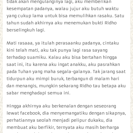
tidak akan mengulanginya lagi, aku memberikan
kesempatan padanya, walau jujur aku butuh waktu
yang cukup lama untuk bisa memulihkan rasaku. Satu
tahun sudah akhirnya aku menemukan bukti Ridho
berselingkuh lagi.
Mati rasaaa, ya itulah perasaanku padanya, cintaku
kini telah mati, aku tak punya lagi rasa sayang
terhadap suamiku. Kalau aku bisa bertahan hingga
saat ini, itu karena aku ingat anakku, aku pasrahkan
pada Tuhan yang maha segala-galanya. Tak jarang saat
tidurpun aku mimpi buruk, terbangun di malam hari
dan menangis, mungkin sekarang Ridho tau betapa aku
sabar menghadapi semua ini.
Hingga akhirnya aku berkenalan dengan seseorang
lewat facebook, dia menyemangatiku dengan sikapnya,
perhatiannya seolah menjadi pelipur dukaku, dia
membuat aku berfikir, ternyata aku masih berharga