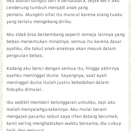
Aku adalah bungsu dari 6 bersaudara, sejak kecil aku
cenderung tumbuh menjadi anak yang
pemalu. Mungkin sifat itu muncul karena orang tuaku
yang terlalu mengekang diriku.
Aku tidak bisa berkembang seperti remaja lainnya yang
bebas menentukan minatnya, semua itu karena dasar
ayahku, dia takut anak-anaknya akan masuk dalam
pergaulan bebas.
Kadang aku benci dengan semua itu, hingga akhirnya
ayahku meninggal dunia. Sayangnya, saat ayah
meninggal dunia itulah justru kebodohan dalam
hidupku dimulai.
Ibu sedikit memberi kelonggaran untukku, tapi aku
malah menyalahgunakannya. Aku mulai berani
mengajak pacarku sebut saya Irfan datang kerumah,
kami sering menghabiskan waktu bersama, dia cukup
baik, dan penurut.