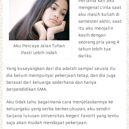
Pertama kali aku
mengenal cinta saat
aku masih kuliah di
semester akhir, saat
itu aku menjalin
kasih dengan
seorang pria yang 4
Aku Percaya Jalan Tuhan
tahun lebih tua
Pasti Lebih Indah
dariku.
Yang kusayangkan dari dia adalah sampai seusia itu
dia belum mempunyai pekerjaan tetap, dan dia juga
berasal dari keluarga sederhana dan hanya
berpendidikan SMA.
Aku tidak tahu bagaimana cara menjelaskannya ke
keluargaku yang serba berkecukupan, aku sendiri
Sarjana lulusan Universitas Negeri Favorit yang tentu
saja akan mudah mendapat pekerjaan.