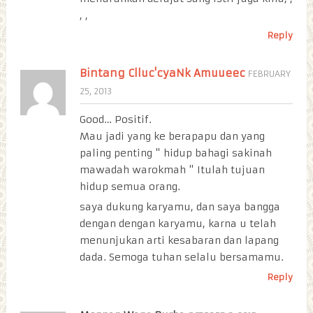
, ,
Reply
Bintang Clluc'cyaNk Amuueec
FEBRUARY
25, 2013
Good… Positif.
Mau jadi yang ke berapapu dan yang
paling penting " hidup bahagi sakinah
mawadah warokmah " Itulah tujuan
hidup semua orang.
saya dukung karyamu, dan saya bangga
dengan dengan karyamu, karna u telah
menunjukan arti kesabaran dan lapang
dada. Semoga tuhan selalu bersamamu.
Reply