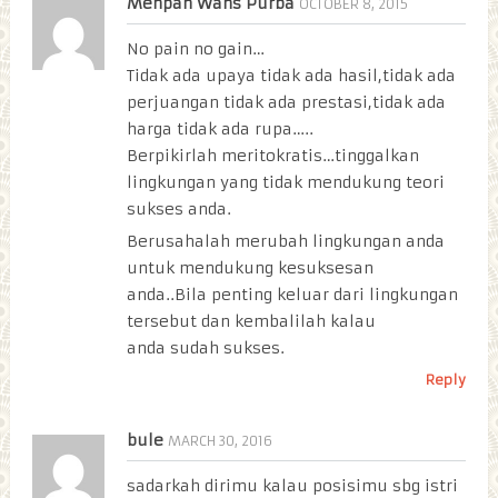
Menpan Wans Purba
OCTOBER 8, 2015
No pain no gain…
Tidak ada upaya tidak ada hasil,tidak ada
perjuangan tidak ada prestasi,tidak ada
harga tidak ada rupa…..
Berpikirlah meritokratis…tinggalkan
lingkungan yang tidak mendukung teori
sukses anda.
Berusahalah merubah lingkungan anda
untuk mendukung kesuksesan
anda..Bila penting keluar dari lingkungan
tersebut dan kembalilah kalau
anda sudah sukses.
Reply
bule
MARCH 30, 2016
sadarkah dirimu kalau posisimu sbg istri