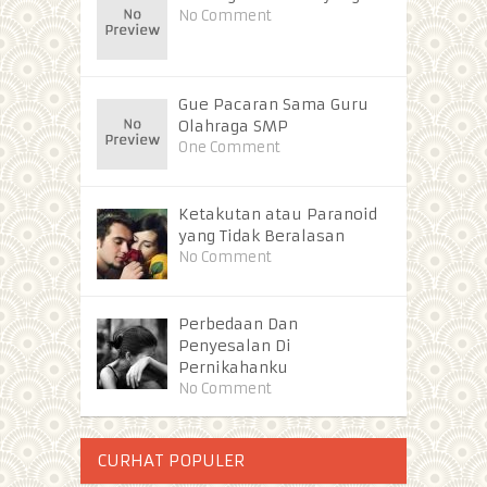
No Comment
Gue Pacaran Sama Guru
Olahraga SMP
One Comment
Ketakutan atau Paranoid
yang Tidak Beralasan
No Comment
Perbedaan Dan
Penyesalan Di
Pernikahanku
No Comment
CURHAT POPULER