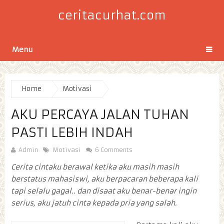
ceritacurhat.com
Menu
Home
Motivasi
AKU PERCAYA JALAN TUHAN
PASTI LEBIH INDAH
Admin
Motivasi
6 Comments
Cerita cintaku berawal ketika aku masih masih
berstatus mahasiswi, aku berpacaran beberapa kali
tapi selalu gagal.. dan disaat aku benar-benar ingin
serius, aku jatuh cinta kepada pria yang salah.