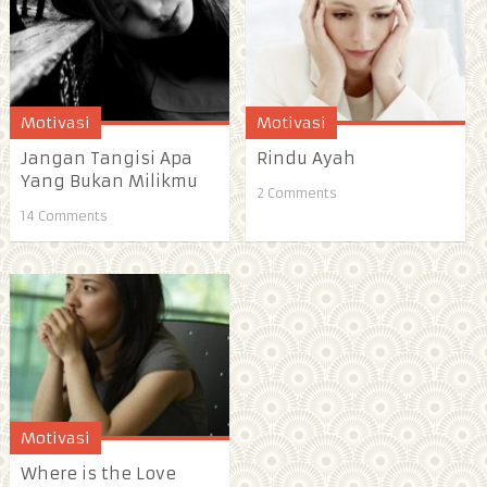
Motivasi
Motivasi
Jangan Tangisi Apa
Rindu Ayah
Yang Bukan Milikmu
2 Comments
14 Comments
Motivasi
Where is the Love