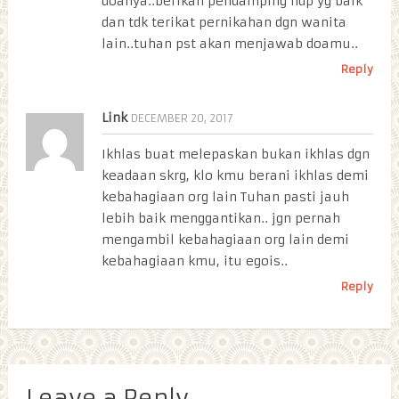
doanya..berikan pendamping hdp yg baik
dan tdk terikat pernikahan dgn wanita
lain..tuhan pst akan menjawab doamu..
Reply
Link
DECEMBER 20, 2017
Ikhlas buat melepaskan bukan ikhlas dgn
keadaan skrg, klo kmu berani ikhlas demi
kebahagiaan org lain Tuhan pasti jauh
lebih baik menggantikan.. jgn pernah
mengambil kebahagiaan org lain demi
kebahagiaan kmu, itu egois..
Reply
Leave a Reply