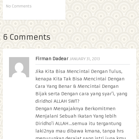
No Comments
6 Comments
Firman Dadear
JANUARY 31, 2013
Jika Kita Bisa Mencintai Dengan Tulus,
kenapa Kita Tak Bisa Mencintai Dengan
Cara Yang Benar & Mencintai Dengan
Bijak serta Dengan cara yang syar'i, yang
diridhoi ALLAH SWT?
Dengan Mengajaknya Berkomitmen
Menjalani Sebuah Ikatan Yang lebih
Diridho'i ALLAH…semua itu tergantung
laki2nya mau dibawa kmana, tanpa hrs
menurunkan derajat sang istri juga kmu, ,