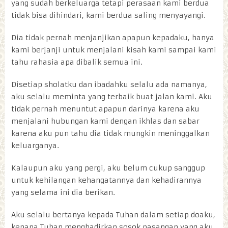
yang sudah berkeluarga tetapi perasaan kami berdua
tidak bisa dihindari, kami berdua saling menyayangi.
Dia tidak pernah menjanjikan apapun kepadaku, hanya
kami berjanji untuk menjalani kisah kami sampai kami
tahu rahasia apa dibalik semua ini.
Disetiap sholatku dan ibadahku selalu ada namanya,
aku selalu meminta yang terbaik buat jalan kami. Aku
tidak pernah menuntut apapun darinya karena aku
menjalani hubungan kami dengan ikhlas dan sabar
karena aku pun tahu dia tidak mungkin meninggalkan
keluarganya.
Kalaupun aku yang pergi, aku belum cukup sanggup
untuk kehilangan kehangatannya dan kehadirannya
yang selama ini dia berikan.
Aku selalu bertanya kepada Tuhan dalam setiap doaku,
kenapa Tuhan menghadirkan sosok pasangan yang aku