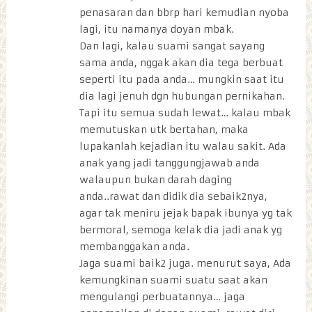
penasaran dan bbrp hari kemudian nyoba
lagi, itu namanya doyan mbak.
Dan lagi, kalau suami sangat sayang
sama anda, nggak akan dia tega berbuat
seperti itu pada anda… mungkin saat itu
dia lagi jenuh dgn hubungan pernikahan.
Tapi itu semua sudah lewat… kalau mbak
memutuskan utk bertahan, maka
lupakanlah kejadian itu walau sakit. Ada
anak yang jadi tanggungjawab anda
walaupun bukan darah daging
anda..rawat dan didik dia sebaik2nya,
agar tak meniru jejak bapak ibunya yg tak
bermoral, semoga kelak dia jadi anak yg
membanggakan anda.
Jaga suami baik2 juga. menurut saya, Ada
kemungkinan suami suatu saat akan
mengulangi perbuatannya… jaga