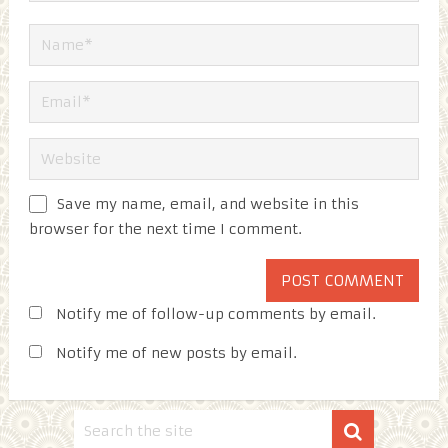
Save my name, email, and website in this
browser for the next time I comment.
Notify me of follow-up comments by email.
Notify me of new posts by email.