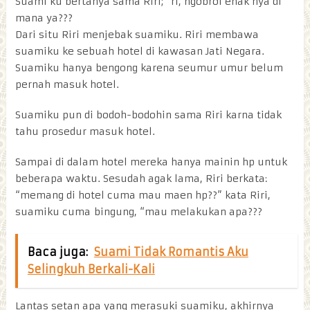
Suami ku bertanya sama Riri; “ri, ngobrol enak nya di
mana ya???
Dari situ Riri menjebak suamiku. Riri membawa
suamiku ke sebuah hotel di kawasan Jati Negara.
Suamiku hanya bengong karena seumur umur belum
pernah masuk hotel.
Suamiku pun di bodoh-bodohin sama Riri karna tidak
tahu prosedur masuk hotel.
Sampai di dalam hotel mereka hanya mainin hp untuk
beberapa waktu. Sesudah agak lama, Riri berkata:
“memang di hotel cuma mau maen hp??” kata Riri,
suamiku cuma bingung, “mau melakukan apa???
Baca juga:
Suami Tidak Romantis Aku
Selingkuh Berkali-Kali
Lantas setan apa yang merasuki suamiku, akhirnya