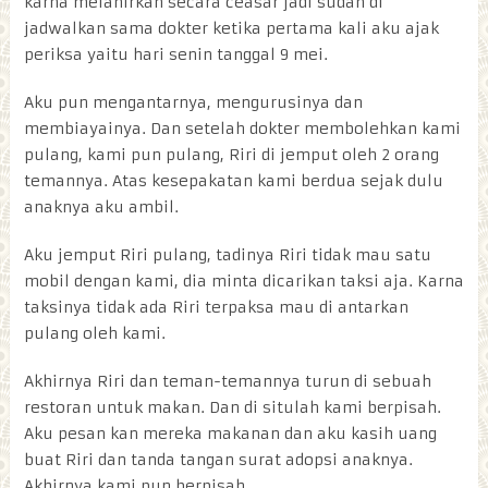
karna melahirkan secara ceasar jadi sudah di
jadwalkan sama dokter ketika pertama kali aku ajak
periksa yaitu hari senin tanggal 9 mei.
Aku pun mengantarnya, mengurusinya dan
membiayainya. Dan setelah dokter membolehkan kami
pulang, kami pun pulang, Riri di jemput oleh 2 orang
temannya. Atas kesepakatan kami berdua sejak dulu
anaknya aku ambil.
Aku jemput Riri pulang, tadinya Riri tidak mau satu
mobil dengan kami, dia minta dicarikan taksi aja. Karna
taksinya tidak ada Riri terpaksa mau di antarkan
pulang oleh kami.
Akhirnya Riri dan teman-temannya turun di sebuah
restoran untuk makan. Dan di situlah kami berpisah.
Aku pesan kan mereka makanan dan aku kasih uang
buat Riri dan tanda tangan surat adopsi anaknya.
Akhirnya kami pun berpisah.