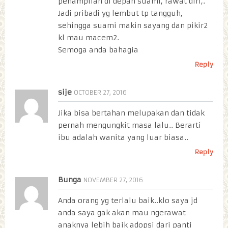
penampilan di depan suami, rawat diri,.
Jadi pribadi yg lembut tp tangguh,
sehingga suami makin sayang dan pikir2
kl mau macem2.
Semoga anda bahagia
Reply
sije
OCTOBER 27, 2016
Jika bisa bertahan melupakan dan tidak
pernah mengungkit masa lalu.. Berarti
ibu adalah wanita yang luar biasa..
Reply
Bunga
NOVEMBER 27, 2016
Anda orang yg terlalu baik..klo saya jd
anda saya gak akan mau ngerawat
anaknya lebih baik adopsi dari panti