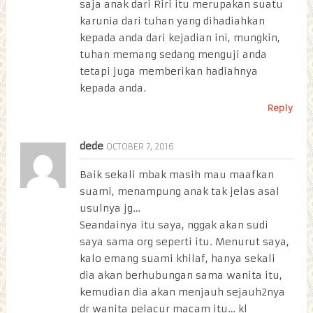
saja anak dari Riri itu merupakan suatu
karunia dari tuhan yang dihadiahkan
kepada anda dari kejadian ini, mungkin,
tuhan memang sedang menguji anda
tetapi juga memberikan hadiahnya
kepada anda.
Reply
dede
OCTOBER 7, 2016
Baik sekali mbak masih mau maafkan
suami, menampung anak tak jelas asal
usulnya jg…
Seandainya itu saya, nggak akan sudi
saya sama org seperti itu. Menurut saya,
kalo emang suami khilaf, hanya sekali
dia akan berhubungan sama wanita itu,
kemudian dia akan menjauh sejauh2nya
dr wanita pelacur macam itu… kl