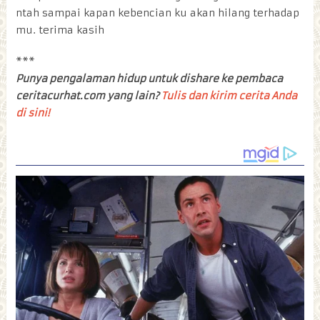
ntah sampai kapan kebencian ku akan hilang terhadap
mu. terima kasih
***
Punya pengalaman hidup untuk dishare ke pembaca
ceritacurhat.com yang lain?
Tulis dan kirim cerita Anda
di sini!