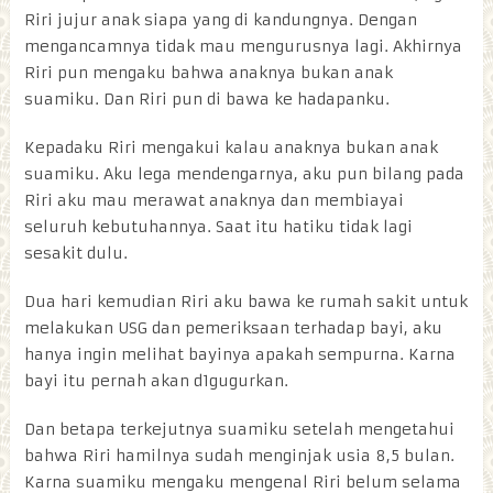
Riri jujur anak siapa yang di kandungnya. Dengan
mengancamnya tidak mau mengurusnya lagi. Akhirnya
Riri pun mengaku bahwa anaknya bukan anak
suamiku. Dan Riri pun di bawa ke hadapanku.
Kepadaku Riri mengakui kalau anaknya bukan anak
suamiku. Aku lega mendengarnya, aku pun bilang pada
Riri aku mau merawat anaknya dan membiayai
seluruh kebutuhannya. Saat itu hatiku tidak lagi
sesakit dulu.
Dua hari kemudian Riri aku bawa ke rumah sakit untuk
melakukan USG dan pemeriksaan terhadap bayi, aku
hanya ingin melihat bayinya apakah sempurna. Karna
bayi itu pernah akan d1gugurkan.
Dan betapa terkejutnya suamiku setelah mengetahui
bahwa Riri hamilnya sudah menginjak usia 8,5 bulan.
Karna suamiku mengaku mengenal Riri belum selama