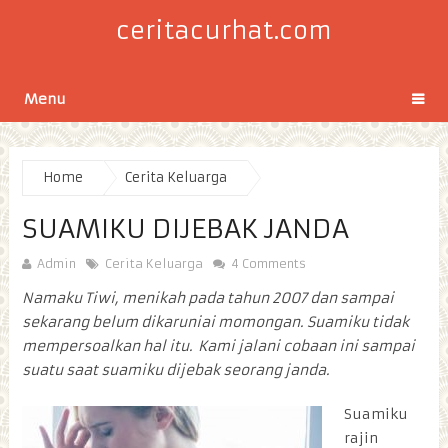
ceritacurhat.com
Menu
Home
Cerita Keluarga
SUAMIKU DIJEBAK JANDA
Admin
Cerita Keluarga
4 Comments
Namaku Tiwi, menikah pada tahun 2007 dan sampai
sekarang belum dikaruniai momongan. Suamiku tidak
mempersoalkan hal itu. Kami jalani cobaan ini sampai
suatu saat suamiku dijebak seorang janda.
Suamiku
rajin