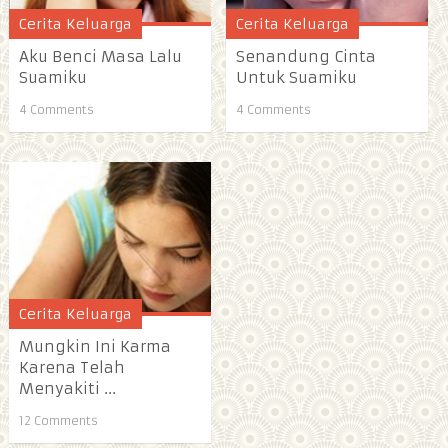
Cerita Keluarga
Cerita Keluarga
Aku Benci Masa Lalu
Senandung Cinta
Suamiku
Untuk Suamiku
4 Comments
4 Comments
Cerita Keluarga
Mungkin Ini Karma
Karena Telah
Menyakiti ...
12 Comments