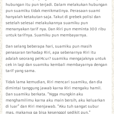
hubungan itu pun terjadi. Dalam melakukan hubungan
pun suamiku tidak menikmatinya. Perasaan suami
hanyalah ketakutan saja. Takut di grebek polisi dan
setelah selesai melakukannya suamiku pun
menanyakan tarif nya. Dan Riri pun meminta 300 ribu
untuk tarifnya. Suamiku pun membayarnya.
Dan selang beberapa hari, suamiku pun masih
penasaran terhadap Riri, apa sebenarnya Riri itu
adalah seorang pel4cur? suamiku mengajaknya untuk
cek in lagi dan suamiku kembali membayarnya dengan
tarif yang sama.
Tidak lama kemudian, Riri mencari suamiku, dan dia
dimintai tanggung jawab karna Riri mengaku hamil.
Dan suamiku berkata. “Ngga mungkin aku
menghamilimu karna aku main bersih, aku keluarkan
di luar” dan Riri menjawab. “Aku tuh sangat subur
mas, makanya ga bisa kesenggol sedikit pun.”