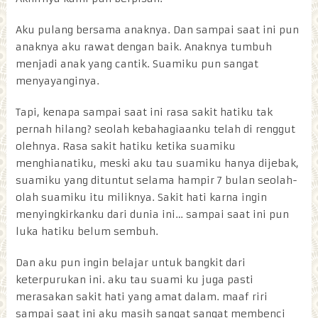
Aku pulang bersama anaknya. Dan sampai saat ini pun
anaknya aku rawat dengan baik. Anaknya tumbuh
menjadi anak yang cantik. Suamiku pun sangat
menyayanginya.
Tapi, kenapa sampai saat ini rasa sakit hatiku tak
pernah hilang? seolah kebahagiaanku telah di renggut
olehnya. Rasa sakit hatiku ketika suamiku
menghianatiku, meski aku tau suamiku hanya dijebak,
suamiku yang dituntut selama hampir 7 bulan seolah-
olah suamiku itu miliknya. Sakit hati karna ingin
menyingkirkanku dari dunia ini… sampai saat ini pun
luka hatiku belum sembuh.
Dan aku pun ingin belajar untuk bangkit dari
keterpurukan ini. aku tau suami ku juga pasti
merasakan sakit hati yang amat dalam. maaf riri
sampai saat ini aku masih sangat sangat membenci