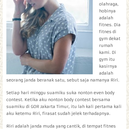
olahraga,
hobinya
adalah
fitnes. Dia
fitnes di
gym dekat
rumah
kami. Di
gym itu
kasirnya
adalah
seorang janda beranak satu, sebut saja namanya Riri.
Setiap hari minggu suamiku suka nonton even body
contest. Ketika aku nonton body contest bersama
suamiku di GOR Jakarta Timur, itu lah kali pertama kali
aku ketemu Riri, firasat sudah jelek terhadapnya.
Riri adalah janda muda yang cantik, di tempat fitnes