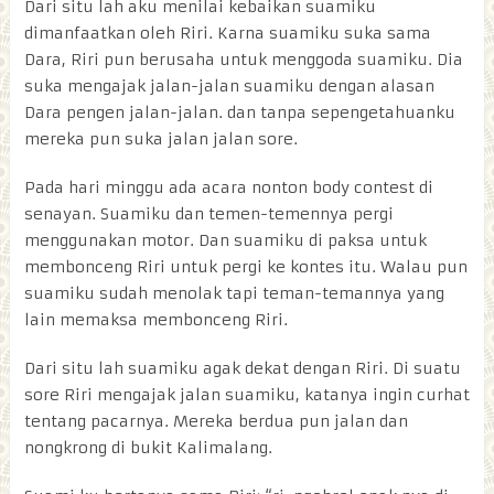
Dari situ lah aku menilai kebaikan suamiku
dimanfaatkan oleh Riri. Karna suamiku suka sama
Dara, Riri pun berusaha untuk menggoda suamiku. Dia
suka mengajak jalan-jalan suamiku dengan alasan
Dara pengen jalan-jalan. dan tanpa sepengetahuanku
mereka pun suka jalan jalan sore.
Pada hari minggu ada acara nonton body contest di
senayan. Suamiku dan temen-temennya pergi
menggunakan motor. Dan suamiku di paksa untuk
membonceng Riri untuk pergi ke kontes itu. Walau pun
suamiku sudah menolak tapi teman-temannya yang
lain memaksa membonceng Riri.
Dari situ lah suamiku agak dekat dengan Riri. Di suatu
sore Riri mengajak jalan suamiku, katanya ingin curhat
tentang pacarnya. Mereka berdua pun jalan dan
nongkrong di bukit Kalimalang.