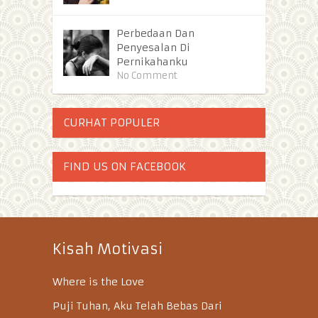
Perbedaan Dan
Penyesalan Di
Pernikahanku
No Comment
CURHAT POPULER
FIND US ON FACEBOOK
Kisah Motivasi
Where is the Love
Puji Tuhan, Aku Telah Bebas Dari