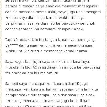
Selesai makan bis kembali jalan, tidak tahu jam
berapa di tengah perjalanan dia menyentuh tanganku
dan dia mencoba memelukku, saya juga tidak mengerti
kenapa saya diam saja karena waktu itu saya
berpikiran masa iya dia mau berbuat tidak senonoh
dengan seorang ibu bersuami dengan 2 anak.
Tapi YD melakukan itu tangan kanannya memegang
pa**** dan tangan yang kirinya memegang tangan
kiriku untuk dituntun memegang kemaluannya.
Saya kaget tapi jujur saya sedikit menikmatinya
mungkin faktor AC yang dingin. Kami pun berbuat yang
terlarang dalam bis malam itu.
Sampai saya mencapai kenikmatan dan YD juga
mencapai kenikmatan, bahkan sepanjang malam kita
hampir tidak tidur sampai Jogja dan saya juga tidak
terhitung mencapai klimaksnya juga berkali kali
sedangkan YD mencampai klimaknya sampai 4 kali.