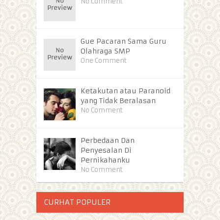
No Comment
Gue Pacaran Sama Guru
Olahraga SMP
One Comment
Ketakutan atau Paranoid
yang Tidak Beralasan
No Comment
Perbedaan Dan
Penyesalan Di
Pernikahanku
No Comment
CURHAT POPULER