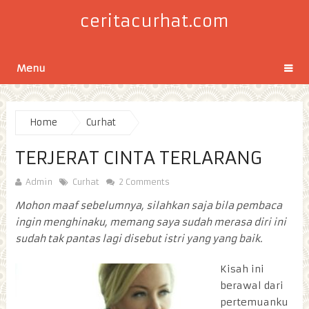
ceritacurhat.com
Menu
Home
Curhat
TERJERAT CINTA TERLARANG
Admin
Curhat
2 Comments
Mohon maaf sebelumnya, silahkan saja bila pembaca
ingin menghinaku, memang saya sudah merasa diri ini
sudah tak pantas lagi disebut istri yang yang baik.
Kisah ini
berawal dari
pertemuanku