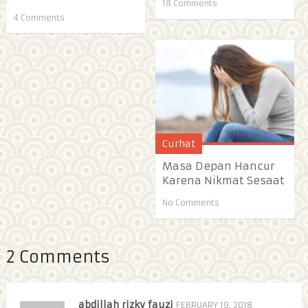
18 Comments
4 Comments
Curhat
Masa Depan Hancur
Karena Nikmat Sesaat
No Comments
2 Comments
abdillah rizky fauzi
FEBRUARY 19, 2018