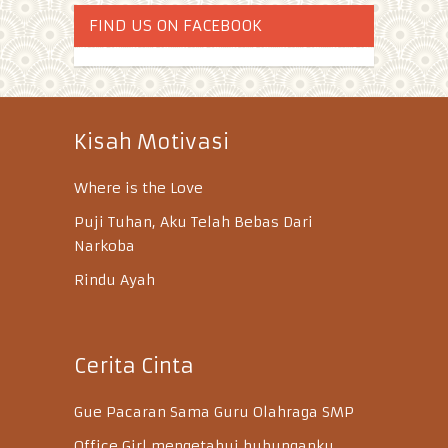
FIND US ON FACEBOOK
Kisah Motivasi
Where is the Love
Puji Tuhan, Aku Telah Bebas Dari
Narkoba
Rindu Ayah
Cerita Cinta
Gue Pacaran Sama Guru Olahraga SMP
Office Girl mengetahui hubunganku