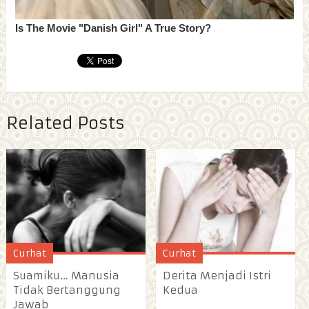
Related Posts
Curhat
Curhat
Suamiku… Manusia
Derita Menjadi Istri
Tidak Bertanggung
Kedua
Jawab