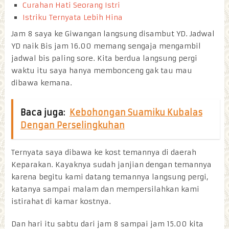
Curahan Hati Seorang Istri
Istriku Ternyata Lebih Hina
Jam 8 saya ke Giwangan langsung disambut YD. Jadwal
YD naik Bis jam 16.00 memang sengaja mengambil
jadwal bis paling sore. Kita berdua langsung pergi
waktu itu saya hanya membonceng gak tau mau
dibawa kemana.
Baca juga:
Kebohongan Suamiku Kubalas
Dengan Perselingkuhan
Ternyata saya dibawa ke kost temannya di daerah
Keparakan. Kayaknya sudah janjian dengan temannya
karena begitu kami datang temannya langsung pergi,
katanya sampai malam dan mempersilahkan kami
istirahat di kamar kostnya.
Dan hari itu sabtu dari jam 8 sampai jam 15.00 kita