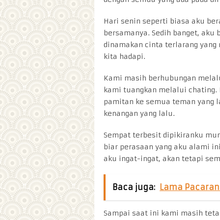
Hari senin seperti biasa aku b
bersamanya. Sedih banget, aku b
dinamakan cinta terlarang yang
kita hadapi.
Kami masih berhubungan melalui
kami tuangkan melalui chating. 
pamitan ke semua teman yang l
kenangan yang lalu.
Sempat terbesit dipikiranku mung
biar perasaan yang aku alami ini
aku ingat-ingat, akan tetapi se
Baca juga:
Lama Pacaran
Sampai saat ini kami masih tet