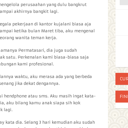
engelola perusaahan yang dulu bangkrut
ampai akhirnya bangkit lagi.
egala pekerjaan di kantor kujalani biasa aja
ampai ketika bulan Maret tiba, aku mengenal
eorang wanita teman kerja.
amanya Permatasari, dia juga sudah
ak satu. Perkenalan kami biasa-biasa saja
ubungan kami profesional.
jalannya waktu, aku merasa ada yang berbeda
CU
enang jika dekat dengannya.
i hendphone atau sms. Aku masih ingat kata-
FIN
a, aku bilang kamu anak siapa sih kok
 lagi.
bay kata dia. Selang 3 hari kemudian aku sudah