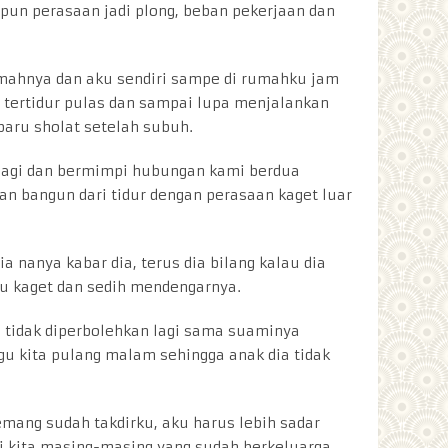
pun perasaan jadi plong, beban pekerjaan dan
mahnya dan aku sendiri sampe di rumahku jam
tertidur pulas dan sampai lupa menjalankan
aru sholat setelah subuh.
r lagi dan bermimpi hubungan kami berdua
an bangun dari tidur dengan perasaan kaget luar
 nanya kabar dia, terus dia bilang kalau dia
 Aku kaget dan sedih mendengarnya.
tidak diperbolehkan lagi sama suaminya
 kita pulang malam sehingga anak dia tidak
mang sudah takdirku, aku harus lebih sadar
i kita masing-masing yang sudah berkeluarga.