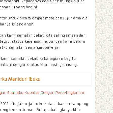
erasaanku kepadanya dan tidak mungkin juga
asaanku yang begini.
antor untuk bicara empat mata dan jujur ama dia
 hanya bilang aneh.
gan kami semakin dekat, kita saling smsan dan
 tetapi status kejelasan hubungan kami belum
atku semakin semangat bekerja.
 kami semakin dekat, kabahagiaan begitu
paham dengan status kita masing-masing.
rku Meniduri Ibuku
gan Suamiku Kubalas Dengan Perselingkuhan
 2012 kita jalan-jalan ke kota di bandar Lampung
areng teman-teman. Betapa bahagianya kita