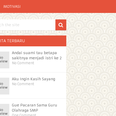
MOTIVASI
ITA TERBARU
Andai suami tau betapa
sakitnya menjadi istri ke 2
No Comment
Aku Ingin Kasih Sayang
No Comment
Gue Pacaran Sama Guru
Olahraga SMP
One Comment