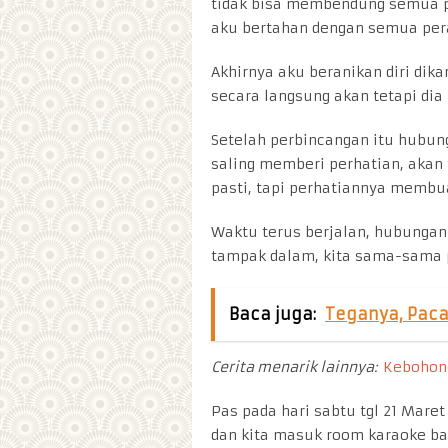
tidak bisa membendung semua p
aku bertahan dengan semua per
Akhirnya aku beranikan diri dik
secara langsung akan tetapi dia
Setelah perbincangan itu hubun
saling memberi perhatian, akan
pasti, tapi perhatiannya membu
Waktu terus berjalan, hubungan
tampak dalam, kita sama-sama 
Baca juga:
Teganya, Paca
Cerita menarik lainnya:
Kebohon
Pas pada hari sabtu tgl 21 Maret
dan kita masuk room karaoke b