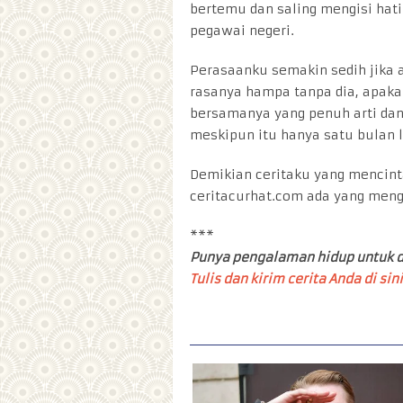
bertemu dan saling mengisi hati 
pegawai negeri.
Perasaanku semakin sedih jika 
rasanya hampa tanpa dia, apak
bersamanya yang penuh arti dan
meskipun itu hanya satu bulan 
Demikian ceritaku yang mencint
ceritacurhat.com ada yang men
***
Punya pengalaman hidup untuk d
Tulis dan kirim cerita Anda di sini