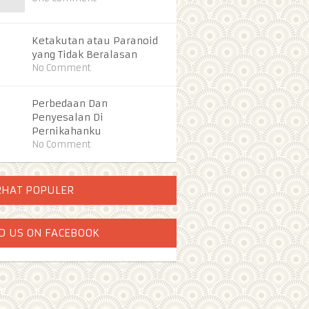
Ketakutan atau Paranoid
yang Tidak Beralasan
No Comment
Perbedaan Dan
Penyesalan Di
Pernikahanku
No Comment
RHAT POPULER
D US ON FACEBOOK