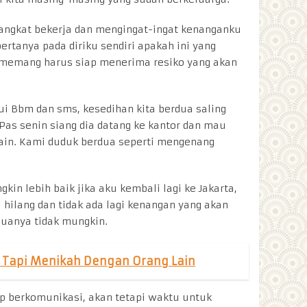
erangkat bekerja dan mengingat-ingat kenanganku
ertanya pada diriku sendiri apakah ini yang
 memang harus siap menerima resiko yang akan
 Bbm dan sms, kesedihan kita berdua saling
Pas senin siang dia datang ke kantor dan mau
ain. Kami duduk berdua seperti mengenang
kin lebih baik jika aku kembali lagi ke Jakarta,
 hilang dan tidak ada lagi kenangan yang akan
muanya tidak mungkin.
 Tapi Menikah Dengan Orang Lain
ap berkomunikasi, akan tetapi waktu untuk