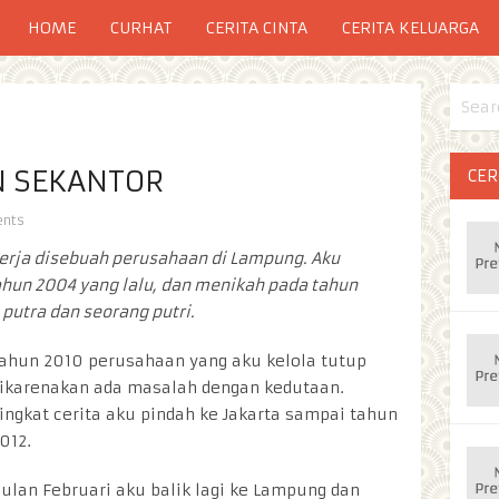
HOME
CURHAT
CERITA CINTA
CERITA KELUARGA
N SEKANTOR
CER
nts
erja disebuah perusahaan di Lampung. Aku
hun 2004 yang lalu, dan menikah pada tahun
putra dan seorang putri.
ahun 2010 perusahaan yang aku kelola tutup
ikarenakan ada masalah dengan kedutaan.
ingkat cerita aku pindah ke Jakarta sampai tahun
012.
ulan Februari aku balik lagi ke Lampung dan