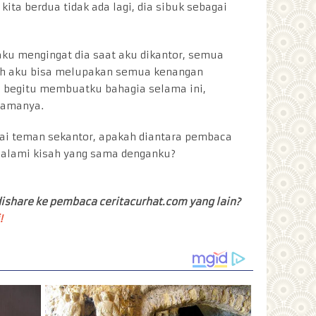
kita berdua tidak ada lagi, dia sibuk sebagai
aku mengingat dia saat aku dikantor, semua
ah aku bisa melupakan semua kenangan
 begitu membuatku bahagia selama ini,
lamanya.
ai teman sekantor, apakah diantara pembaca
galami kisah yang sama denganku?
ishare ke pembaca ceritacurhat.com yang lain?
!