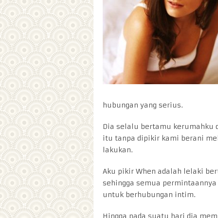
hubungan yang serius.
Dia selalu bertamu kerumahku d
itu tanpa dipikir kami berani m
lakukan.
Aku pikir When adalah lelaki be
sehingga semua permintaannya 
untuk berhubungan intim.
Hingga pada suatu hari dia memi