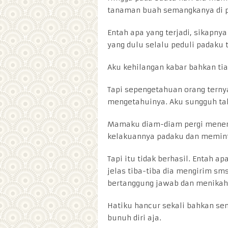
tanaman buah semangkanya di p
Entah apa yang terjadi, sikapnya
yang dulu selalu peduli padaku 
Aku kehilangan kabar bahkan tiap
Tapi sepengetahuan orang tern
mengetahuinya. Aku sungguh ta
Mamaku diam-diam pergi menem
kelakuannya padaku dan memint
Tapi itu tidak berhasil. Entah 
jelas tiba-tiba dia mengirim sm
bertanggung jawab dan menikah
Hatiku hancur sekali bahkan s
bunuh diri aja.