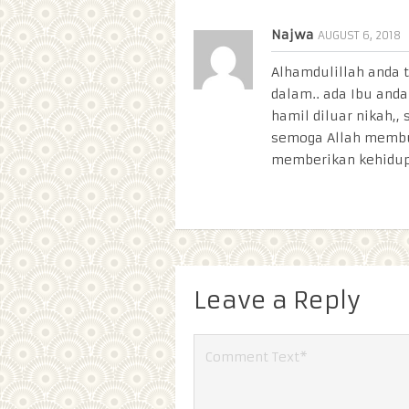
Najwa
AUGUST 6, 2018
Alhamdulillah anda 
dalam.. ada Ibu and
hamil diluar nikah,,
semoga Allah membu
memberikan kehidup
Leave a Reply