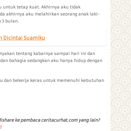
 untuk tetap kuat. Akhirnya aku tidak
a akhirnya aku melahirkan seorang anak laki-
 3 bulan.
h Dicintai Suamiku
nyakan tentang kabarnya sampai hari ini dan
n dan bahagia sedangkan aku hanya hidup dengan
u dan bekerja keras untuk memenuhi kebutuhan
ishare ke pembaca ceritacurhat.com yang lain?
!