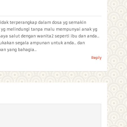
tidak terperangkap dalam dosa yg semakin
a yg melindungi tanpa malu mempunyai anak yg
 saya salut dengan wanita2 seperti ibu dan anda..
kakan segala ampunan untuk anda.. dan
an yang bahagia..
Reply