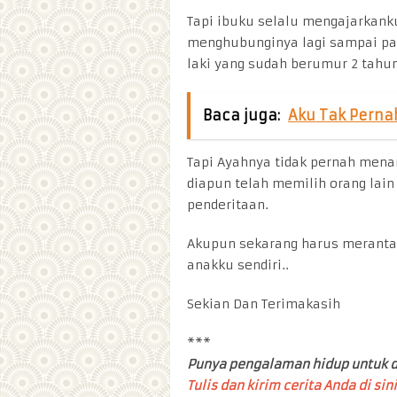
Tapi ibuku selalu mengajarkanku
menghubunginya lagi sampai pad
laki yang sudah berumur 2 tahun
Baca juga:
Aku Tak Perna
Tapi Ayahnya tidak pernah mena
diapun telah memilih orang lai
penderitaan.
Akupun sekarang harus meranta
anakku sendiri..
Sekian Dan Terimakasih
***
Punya pengalaman hidup untuk d
Tulis dan kirim cerita Anda di sini