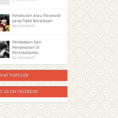
Ketakutan atau Paranoid
yang Tidak Beralasan
No Comment
Perbedaan Dan
Penyesalan Di
Pernikahanku
No Comment
RHAT POPULER
D US ON FACEBOOK