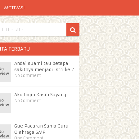
MOTIVASI
ITA TERBARU
Andai suami tau betapa
sakitnya menjadi istri ke 2
No Comment
Aku Ingin Kasih Sayang
No Comment
Gue Pacaran Sama Guru
Olahraga SMP
One Comment