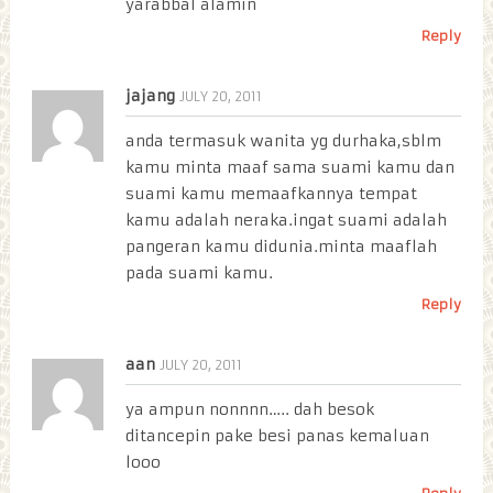
yarabbal alamin
Reply
jajang
JULY 20, 2011
anda termasuk wanita yg durhaka,sblm
kamu minta maaf sama suami kamu dan
suami kamu memaafkannya tempat
kamu adalah neraka.ingat suami adalah
pangeran kamu didunia.minta maaflah
pada suami kamu.
Reply
aan
JULY 20, 2011
ya ampun nonnnn….. dah besok
ditancepin pake besi panas kemaluan
looo