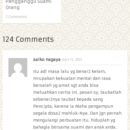
Pengganggu Suami
Orang
2 Comments
124 Comments
saiko nagaya
JULY 11, 2011
Itu adl masa lalu yg benar2 kelam,
mrupakan kekuatan mental dan rasa
bersalah yg amat sgt anda bisa
meluahkan cerita ini. pesan sy, taubatlah
sebenar2nya taubat kepada sang
Pencipta, karena Ia Maha pengampun
segala dosa2 mahluk-Nya. Dan jgn pernah
mengulangi perbuatan itu. hiduplah yg
bahagia bersama suami dan anak anda.