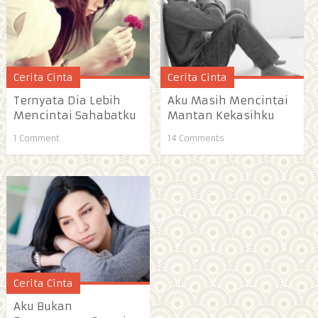
Cerita Cinta
Cerita Cinta
Ternyata Dia Lebih
Aku Masih Mencintai
Mencintai Sahabatku
Mantan Kekasihku
1 Comment
14 Comments
Cerita Cinta
Aku Bukan