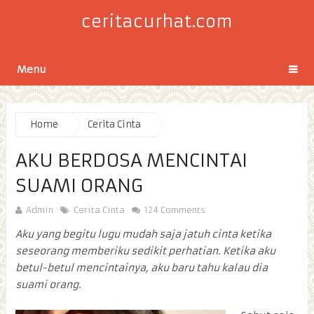
ceritacurhat.com
Menu
Home
Cerita Cinta
AKU BERDOSA MENCINTAI
SUAMI ORANG
Admin
Cerita Cinta
124 Comments
Aku yang begitu lugu mudah saja jatuh cinta ketika
seseorang memberiku sedikit perhatian. Ketika aku
betul-betul mencintainya, aku baru tahu kalau dia
suami orang.