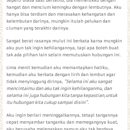
Seperti biasa saat bertemu, dia memelukku dengan
hangat dan mencium keningku dengan lembutnya. Aku
hanya bisa terdiam dan merasakan kehangatan dan
kelembutan darinya, mungkin itulah pelukan dan
ciuman yang terakhir darinya.
Sangat berat rasanya mulut ini berkata karna mungkin
aku pun tak ingin kehilangannya, tapi apa boleh buat
tak ada pilihan lain selain memutuskan hubungan ini.
Lima menit kemudian aku memantapkan hatiku,
kemudian aku berkata dengan lirih dan lembut agar
tidak menyinggung dirinya,
“Selama ini aku sangat
mencintaimu dan aku tak ingin kehilanganmu, dan
selama ini juga hubungan kita tanpa kepastian,untuk
itu hubungan kita cukup sampai disini”
.
Aku ingin berlari meninggalkannya, tetapi tangannya
cepat menyambar tanganku dan memegangnya kuat,
aku berusaha melepaskan namun aku tak berdaya.