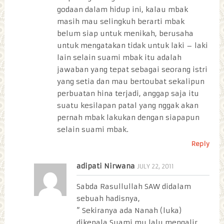
godaan dalam hidup ini, kalau mbak
masih mau selingkuh berarti mbak
belum siap untuk menikah, berusaha
untuk mengatakan tidak untuk laki – laki
lain selain suami mbak itu adalah
jawaban yang tepat sebagai seorang istri
yang setia dan mau bertoubat sekalipun
perbuatan hina terjadi, anggap saja itu
suatu kesilapan patal yang nggak akan
pernah mbak lakukan dengan siapapun
selain suami mbak.
Reply
adipati Nirwana
JULY 22, 2011
Sabda Rasullullah SAW didalam
sebuah hadisnya,
” Sekiranya ada Nanah (luka)
dikepala Suami mu lalu mengalir