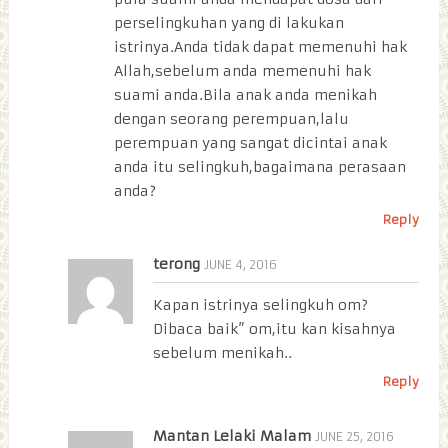
perselingkuhan yang di lakukan
istrinya.Anda tidak dapat memenuhi hak
Allah,sebelum anda memenuhi hak
suami anda.Bila anak anda menikah
dengan seorang perempuan,lalu
perempuan yang sangat dicintai anak
anda itu selingkuh,bagaimana perasaan
anda?
Reply
terong
JUNE 4, 2016
Kapan istrinya selingkuh om?
Dibaca baik” om,itu kan kisahnya
sebelum menikah..
Reply
Mantan Lelaki Malam
JUNE 25, 2016