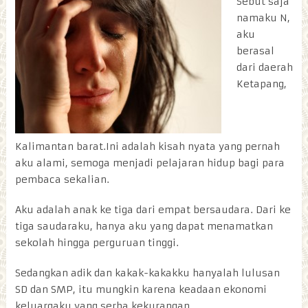
Sebut saja
namaku N,
aku
berasal
dari daerah
Ketapang,
Kalimantan barat.Ini adalah kisah nyata yang pernah
aku alami, semoga menjadi pelajaran hidup bagi para
pembaca sekalian.
Aku adalah anak ke tiga dari empat bersaudara. Dari ke
tiga saudaraku, hanya aku yang dapat menamatkan
sekolah hingga perguruan tinggi.
Sedangkan adik dan kakak-kakakku hanyalah lulusan
SD dan SMP, itu mungkin karena keadaan ekonomi
keluargaku yang serba kekurangan.