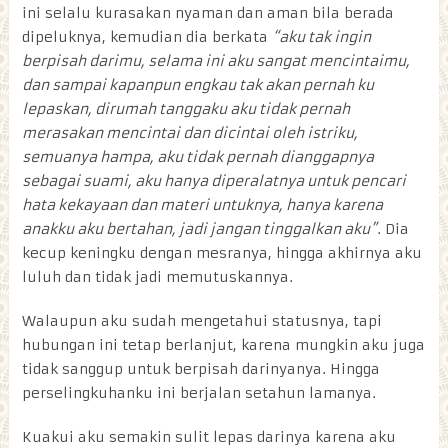
ini selalu kurasakan nyaman dan aman bila berada
dipeluknya, kemudian dia berkata
“aku tak ingin
berpisah darimu, selama ini aku sangat mencintaimu,
dan sampai kapanpun engkau tak akan pernah ku
lepaskan, dirumah tanggaku aku tidak pernah
merasakan mencintai dan dicintai oleh istriku,
semuanya hampa, aku tidak pernah dianggapnya
sebagai suami, aku hanya diperalatnya untuk pencari
hata kekayaan dan materi untuknya, hanya karena
anakku aku bertahan, jadi jangan tinggalkan aku”
. Dia
kecup keningku dengan mesranya, hingga akhirnya aku
luluh dan tidak jadi memutuskannya.
Walaupun aku sudah mengetahui statusnya, tapi
hubungan ini tetap berlanjut, karena mungkin aku juga
tidak sanggup untuk berpisah darinyanya. Hingga
perselingkuhanku ini berjalan setahun lamanya.
Kuakui aku semakin sulit lepas darinya karena aku