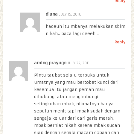
Reply
diana
JULY 15, 2016
hadeuh itu mbanya melakukan sblm
nikah.. baca lagi deeeh…
Reply
aming prayugo
JULY 22, 2011
Pintu taubat selalu terbuka untuk
umatnya yang mau bertobet kunci dari
kesemua itu jangan pernah mau
dihubungi atau menghubungi
selingkuhan mbak, nikmatnya hanya
sepuluh menit tapi mbak sudah dengan
sengaja keluar dari dari garis merah,
mbak berniat nikah karena mbak sudah
siap dengan segala macam cobaan dan