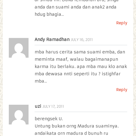
anda dan suami anda dan anak2 anda
hdug bhagia..
Reply
Andy Ramadhan
JULY 16, 2011
mba harus cerita sama suami emba, dan
meminta maaf, walau bagaimanapun
karma itu berlaku. apa mba mau klo anak
mba dewasa nnti seperti itu ? istighfar
mba..
Reply
uzi
JULY 17, 2011
berengsek U.
Untung bukan orng Madura suaminya.
andaikata orn madura d bunuh ru