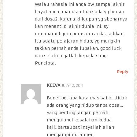
Walau rahasia ini anda bw sampai akhir
hayat anda. manusia tidak ada yg bersih
dari dosa2. karena khidupan yg sbenarnya
kan menanti di akhir dunia ini. sy
mmahami bgmn perasaan anda. jadikan
itu suatu pelajaran hidup, yg mungkin
takkan pernah anda lupakan. good luck,
dan selalu ingatlah kepada sang
Pencipta.
Reply
KEEVA
JULY 12, 2011
Bener bgt apa kata mas saiko…tidak
ada orang yang hidup tanpa dosa…
yang penting jangan pernah
mengulangi kesalahan kedua
kali..bartaubat insyallah allah
mengampuni…amien