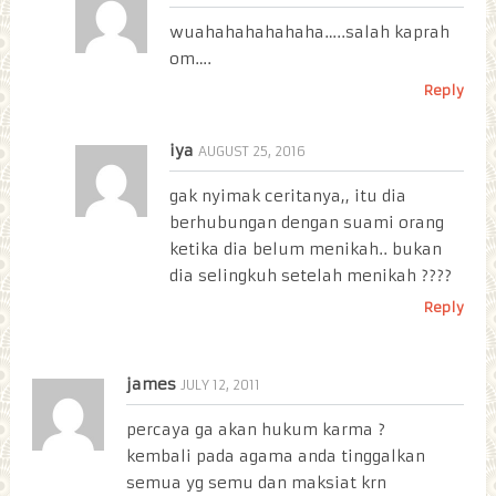
wuahahahahahaha…..salah kaprah
om….
Reply
iya
AUGUST 25, 2016
gak nyimak ceritanya,, itu dia
berhubungan dengan suami orang
ketika dia belum menikah.. bukan
dia selingkuh setelah menikah ????
Reply
james
JULY 12, 2011
percaya ga akan hukum karma ?
kembali pada agama anda tinggalkan
semua yg semu dan maksiat krn