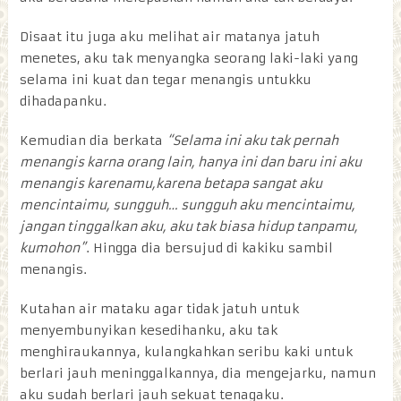
Disaat itu juga aku melihat air matanya jatuh
menetes, aku tak menyangka seorang laki-laki yang
selama ini kuat dan tegar menangis untukku
dihadapanku.
Kemudian dia berkata
“Selama ini aku tak pernah
menangis karna orang lain, hanya ini dan baru ini aku
menangis karenamu,karena betapa sangat aku
mencintaimu, sungguh… sungguh aku mencintaimu,
jangan tinggalkan aku, aku tak biasa hidup tanpamu,
kumohon”
. Hingga dia bersujud di kakiku sambil
menangis.
Kutahan air mataku agar tidak jatuh untuk
menyembunyikan kesedihanku, aku tak
menghiraukannya, kulangkahkan seribu kaki untuk
berlari jauh meninggalkannya, dia mengejarku, namun
aku sudah berlari jauh sekuat tenagaku.